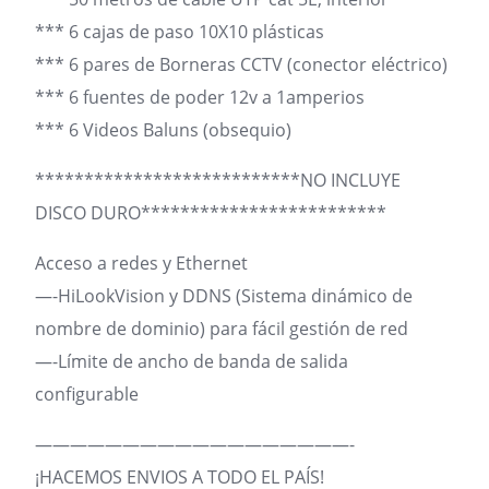
*** 6 cajas de paso 10X10 plásticas
*** 6 pares de Borneras CCTV (conector eléctrico)
*** 6 fuentes de poder 12v a 1amperios
*** 6 Videos Baluns (obsequio)
***************************NO INCLUYE
DISCO DURO*************************
Acceso a redes y Ethernet
—-HiLookVision y DDNS (Sistema dinámico de
nombre de dominio) para fácil gestión de red
—-Límite de ancho de banda de salida
configurable
——————————————————-
¡HACEMOS ENVIOS A TODO EL PAÍS!