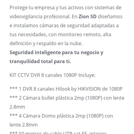
Protege tu empresa y tus activos con sistemas de
videovigilancia profesional. En
Zion SD
diseñamos
e instalamos cámaras de seguridad adaptadas a
tus necesidades, con monitoreo remoto, alta
definición y respaldo en la nube.
Seguridad inteligente para tu negocio y
tranquilidad total para ti.
KIT CCTV DVR 8 canales 1080P Incluye:
*** 1 DVR 8 canales Hilook by HIKVISION de 1080P
*** 2 Cámara bullet plástica 2mp (1080P) con lente
2.8mm
*** 4 Cámara Domo plástica 2mp (1080P) con
lente 2.8mm
*** 50 metros de cable UTP cat 5E, interior